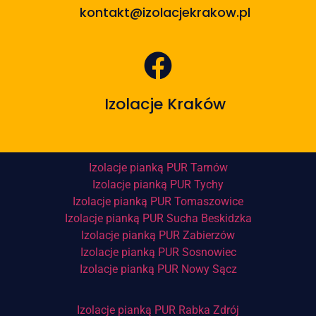
kontakt@izolacjekrakow.pl
Izolacje Kraków
Izolacje pianką PUR Tarnów
Izolacje pianką PUR Tychy
Izolacje pianką PUR Tomaszowice
Izolacje pianką PUR Sucha Beskidzka
Izolacje pianką PUR Zabierzów
Izolacje pianką PUR Sosnowiec
Izolacje pianką PUR Nowy Sącz
Izolacje pianką PUR Rabka Zdrój