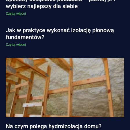
wybierz najlepszy dla siebie
Czytaj więcej
Jak w praktyce wykonać izolację pionową
fundamentów?
Czytaj więcej
Na czym polega hydroizolacja domu?