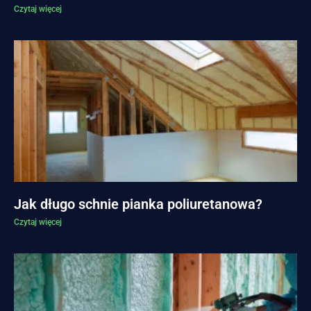
Czytaj więcej
Jak długo schnie pianka poliuretanowa?
Czytaj więcej