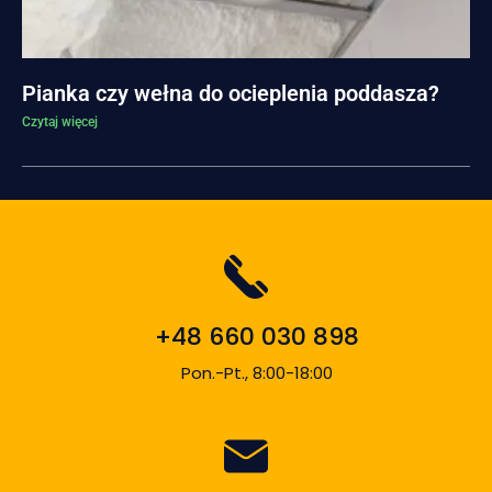
Pianka czy wełna do ocieplenia poddasza?
Czytaj więcej
+48 660 030 898
Pon.-Pt., 8:00-18:00