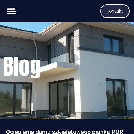
Kontakt
Blog
Ocieplenie domu szkieletowego pianką PUR