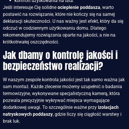
komfort użytkowania na lata.
Jeśli interesuje Cię solidne
ocieplenie poddasza
, warto
postawić na rozwiązanie, które nie kończy się na samej
deklaracji skuteczności. U nas ważny jest efekt, który da się
odczuć w codziennym użytkowaniu domu. Dlatego
rekomendujemy rozwiązania oparte na jakości, a nie na
krótkotrwałej oszczędności.
Jak dbamy o kontrolę jakości i
bezpieczeństwo realizacji?
W naszym zespole kontrola jakości jest tak samo ważna jak
sam montaż. Każde zlecenie możemy uzupełnić o badania
termowizyjne, wykonywane specjalistyczną kamerą, która
pozwala precyzyjnie wykrywać miejsca wymagające
dodatkowej uwagi. To szczególnie ważne przy
izolacjach
natryskowych poddaszy
, gdzie liczy się ciągłość warstwy i
brak luk.