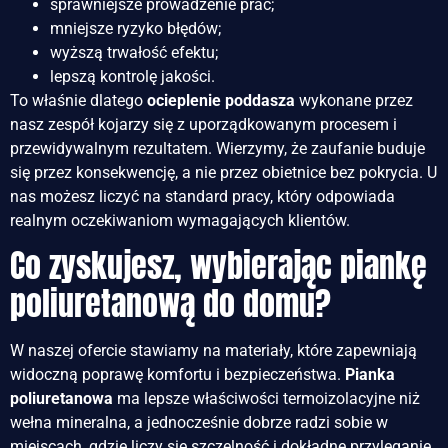
sprawniejsze prowadzenie prac;
mniejsze ryzyko błędów;
wyższą trwałość efektu;
lepszą kontrolę jakości.
To właśnie dlatego
ocieplenie poddasza
wykonane przez
nasz zespół kojarzy się z uporządkowanym procesem i
przewidywalnym rezultatem. Wierzymy, że zaufanie buduje
się przez konsekwencję, a nie przez obietnice bez pokrycia. U
nas możesz liczyć na standard pracy, który odpowiada
realnym oczekiwaniom wymagających klientów.
Co zyskujesz, wybierając piankę
poliuretanową do domu?
W naszej ofercie stawiamy na materiały, które zapewniają
widoczną poprawę komfortu i bezpieczeństwa.
Pianka
poliuretanowa
ma lepsze właściwości termoizolacyjne niż
wełna mineralna, a jednocześnie dobrze radzi sobie w
miejscach, gdzie liczy się szczelność i dokładne przyleganie.