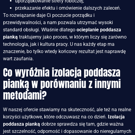
uporządkowanie strefy roboczej;
przekazanie efektu i omówienie dalszych zaleceń.
To rozwiązanie daje Ci poczucie porządku i
przewidywalności, a nam pozwala utrzymać wysoki
standard obsługi. Właśnie dlatego
ocieplanie poddasza
pianką
traktujemy jako proces, w którym liczy się zarówno
technologia, jak i kultura pracy. U nas każdy etap ma
znaczenie, bo tylko wtedy końcowy rezultat jest naprawdę
wart zaufania.
Co wyróżnia izolacja poddasza
pianką w porównaniu z innymi
metodami?
W naszej ofercie stawiamy na skuteczność, ale też na realne
korzyści użytkowe, które odczuwasz na co dzień.
Izolacja
poddasza pianką
dobrze sprawdza się tam, gdzie ważna
jest szczelność, odporność i dopasowanie do nieregularnych