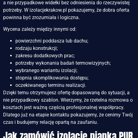
a nie przypadkowe widełki bez odniesienia do rzeczywistej
potrzeby. W izolacjekrakow.pl pokazujemy, że dobra oferta
powinna być zrozumiała i logiczna.
Wycena zależy między innymi od:
powierzchni poddasza lub dachu;
rodzaju konstrukcji;
zakresu dodatkowych prac;
potrzeby wykonania badań termowizyjnych;
wybranego wariantu izolacji;
stopnia skomplikowania dostępu;
oczekiwanego terminu realizacji.
Dzięki temu otrzymujesz ofertę dopasowaną do sytuacji, a
nie przypadkowy szablon. Wierzymy, że rzetelna rozmowa o
kosztach jest ważną częścią profesjonalnej współpracy.
Dlatego już na etapie kontaktu pokazujemy, że cenimy Twój
czas i budujemy relację opartą na zaufaniu.
Jak zamówić izolacje pianką PUR