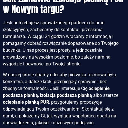
w Nowym targu?
Jeśli potrzebujesz sprawdzonego partnera do prac
izolacyjnych, zachęcamy do kontaktu i przesłania
formularza. W ciągu 24 godzin wracamy z informacją i
pomagamy dobrać rozwiązanie dopasowane do Twojego
budynku. U nas proces jest prosty, a jednocześnie
prowadzony na wysokim poziomie, bo zależy nam na
wygodzie i pewności po Twojej stronie.
W naszej firmie dbamy o to, aby pierwsza rozmowa była
konkretna, a dalsze kroki przebiegały sprawnie i bez
zbędnych formalności. Jeśli interesuje Cię
ocieplenie
poddasza pianką
,
izolacja poddasza pianką
albo szersze
ocieplanie pianką PUR
, przygotujemy propozycję
odpowiadającą Twoim oczekiwaniom. Skontaktuj się z
nami, a pokażemy Ci, jak wygląda współpraca oparta na
doświadczeniu, jakości i uczciwym podejściu.