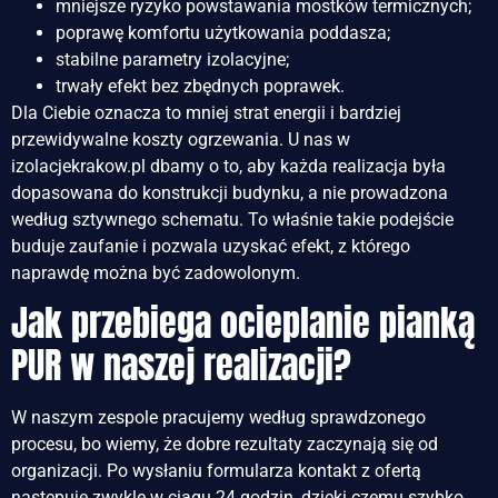
mniejsze ryzyko powstawania mostków termicznych;
poprawę komfortu użytkowania poddasza;
stabilne parametry izolacyjne;
trwały efekt bez zbędnych poprawek.
Dla Ciebie oznacza to mniej strat energii i bardziej
przewidywalne koszty ogrzewania. U nas w
izolacjekrakow.pl dbamy o to, aby każda realizacja była
dopasowana do konstrukcji budynku, a nie prowadzona
według sztywnego schematu. To właśnie takie podejście
buduje zaufanie i pozwala uzyskać efekt, z którego
naprawdę można być zadowolonym.
Jak przebiega ocieplanie pianką
PUR w naszej realizacji?
W naszym zespole pracujemy według sprawdzonego
procesu, bo wiemy, że dobre rezultaty zaczynają się od
organizacji. Po wysłaniu formularza kontakt z ofertą
następuje zwykle w ciągu 24 godzin, dzięki czemu szybko