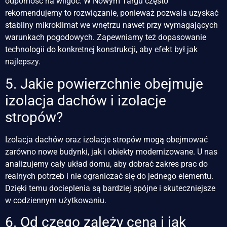
odporność na wilgoć. W Nowym Targu często
rekomendujemy to rozwiązanie, ponieważ pozwala uzyskać
stabilny mikroklimat we wnętrzu nawet przy wymagających
warunkach pogodowych. Zapewniamy też dopasowanie
technologii do konkretnej konstrukcji, aby efekt był jak
najlepszy.
5. Jakie powierzchnie obejmuje
izolacja dachów i izolacje
stropów?
Izolacja dachów oraz izolacje stropów mogą obejmować
zarówno nowe budynki, jak i obiekty modernizowane. U nas
analizujemy cały układ domu, aby dobrać zakres prac do
realnych potrzeb i nie ograniczać się do jednego elementu.
Dzięki temu docieplenia są bardziej spójne i skuteczniejsze
w codziennym użytkowaniu.
6. Od czego zależy cena i jak