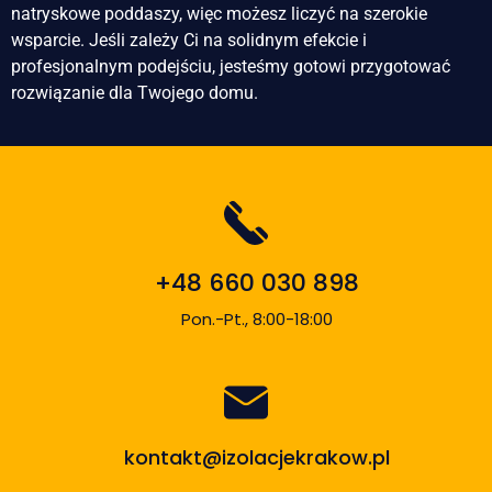
natryskowe poddaszy, więc możesz liczyć na szerokie
wsparcie. Jeśli zależy Ci na solidnym efekcie i
profesjonalnym podejściu, jesteśmy gotowi przygotować
rozwiązanie dla Twojego domu.
+48 660 030 898
Pon.-Pt., 8:00-18:00
kontakt@izolacjekrakow.pl