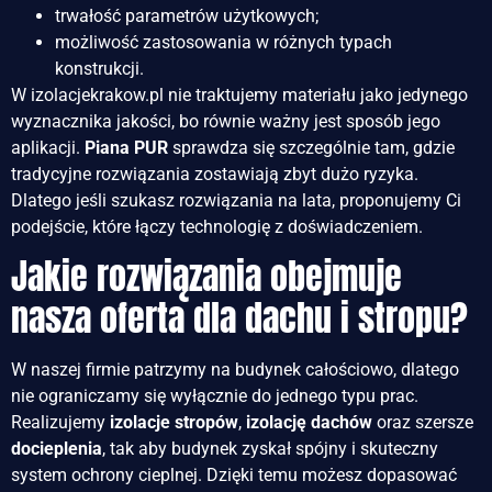
trwałość parametrów użytkowych;
możliwość zastosowania w różnych typach
konstrukcji.
W izolacjekrakow.pl nie traktujemy materiału jako jedynego
wyznacznika jakości, bo równie ważny jest sposób jego
aplikacji.
Piana PUR
sprawdza się szczególnie tam, gdzie
tradycyjne rozwiązania zostawiają zbyt dużo ryzyka.
Dlatego jeśli szukasz rozwiązania na lata, proponujemy Ci
podejście, które łączy technologię z doświadczeniem.
Jakie rozwiązania obejmuje
nasza oferta dla dachu i stropu?
W naszej firmie patrzymy na budynek całościowo, dlatego
nie ograniczamy się wyłącznie do jednego typu prac.
Realizujemy
izolacje stropów
,
izolację dachów
oraz szersze
docieplenia
, tak aby budynek zyskał spójny i skuteczny
system ochrony cieplnej. Dzięki temu możesz dopasować