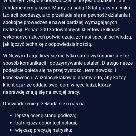
W naszym zespole doświadczenie nie jest dodatkiem, ale
fundamentem jakości. Mamy za sobą 18 lat pracy na rynku
izolacji poddaszy, a to przekłada się na pewność działania i
spokojne prowadzenie nawet bardziej wymagających
realizacji. Ponad 300 zadowolonych klientów i kilkaset
wykonanych zleceń potwierdzają, że nasi specjaliści wiedzą,
jak łączyć technikę z odpowiedzialnością.
W Nowym Targu liczy się nie tylko samo wykonanie, ale też
sposób komunikacji i dotrzymywanie ustaleń. Dlatego nasze
podejście opiera się na przejrzystości, terminowości i
konsekwencji. W izolacjekrakow.pl dbamy o to, aby każdy
klient czuł, że oddaje swój dom w ręce ludzi, którzy
naprawdę znają się na swojej pracy.
Doświadczenie przekłada się u nas na:
lepszą ocenę stanu podłoża;
trafniejszy dobór technologii;
większą precyzję natrysku;