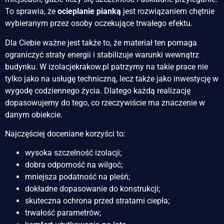
To sprawia, że
ocieplanie pianką
jest rozwiązaniem chętnie
wybieranym przez osoby oczekujące trwałego efektu.
Dla Ciebie ważne jest także to, że materiał ten pomaga
ograniczyć straty energii i stabilizuje warunki wewnątrz
budynku. W izolacjekrakow.pl patrzymy na takie prace nie
tylko jako na usługę techniczną, lecz także jako inwestycję w
wygodę codziennego życia. Dlatego każdą realizację
dopasowujemy do tego, co rzeczywiście ma znaczenie w
danym obiekcie.
Najczęściej doceniane korzyści to:
wysoka szczelność izolacji;
dobra odporność na wilgoć;
mniejsza podatność na pleśń;
dokładne dopasowanie do konstrukcji;
skuteczna ochrona przed stratami ciepła;
trwałość parametrów;