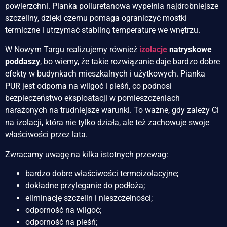
powierzchni. Pianka poliuretanowa wypełnia najdrobniejsze
szczeliny, dzięki czemu pomaga ograniczyć mostki
termiczne i utrzymać stabilną temperaturę we wnętrzu.
W Nowym Targu realizujemy również
izolacje
natryskowe
poddaszy
, bo wiemy, że takie rozwiązanie daje bardzo dobre
efekty w budynkach mieszkalnych i użytkowych. Pianka
PUR jest odporna na wilgoć i pleśń, co podnosi
bezpieczeństwo eksploatacji w pomieszczeniach
narażonych na trudniejsze warunki. To ważne, gdy zależy Ci
na izolacji, która nie tylko działa, ale też zachowuje swoje
właściwości przez lata.
Zwracamy uwagę na kilka istotnych przewag:
bardzo dobre właściwości termoizolacyjne;
dokładne przyleganie do podłoża;
eliminację szczelin i nieszczelności;
odporność na wilgoć;
odporność na pleśń;