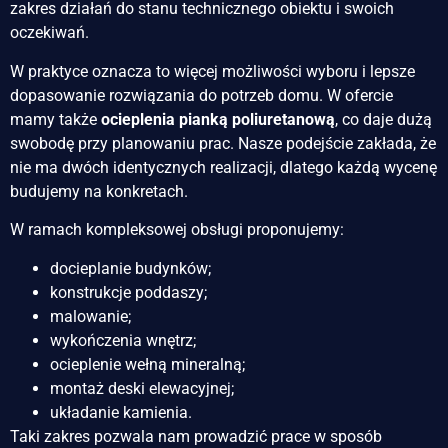
zakres działań do stanu technicznego obiektu i swoich
oczekiwań.
W praktyce oznacza to więcej możliwości wyboru i lepsze
dopasowanie rozwiązania do potrzeb domu. W ofercie
mamy także
ocieplenia pianką poliuretanową
, co daje dużą
swobodę przy planowaniu prac. Nasze podejście zakłada, że
nie ma dwóch identycznych realizacji, dlatego każdą wycenę
budujemy na konkretach.
W ramach kompleksowej obsługi proponujemy:
docieplanie budynków;
konstrukcje poddaszy;
malowanie;
wykończenia wnętrz;
ocieplenie wełną mineralną;
montaż deski elewacyjnej;
układanie kamienia.
Taki zakres pozwala nam prowadzić prace w sposób