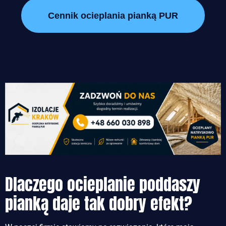
Cennik ocieplania pianką PUR
Dlaczego ocieplanie poddaszy
pianką daje tak dobry efekt?